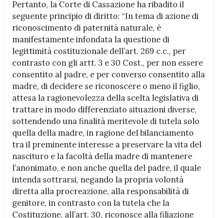
Pertanto, la Corte di Cassazione ha ribadito il
seguente principio di diritto: “In tema di azione di
riconoscimento di paternità naturale, è
manifestamente infondata la questione di
legittimità costituzionale dell’art. 269 c.c., per
contrasto con gli artt. 3 e 30 Cost., per non essere
consentito al padre, e per converso consentito alla
madre, di decidere se riconoscere o meno il figlio,
attesa la ragionevolezza della scelta legislativa di
trattare in modo differenziato situazioni diverse,
sottendendo una finalità meritevole di tutela solo
quella della madre, in ragione del bilanciamento
tra il preminente interesse a preservare la vita del
nascituro e la facoltà della madre di mantenere
l’anonimato, e non anche quella del padre, il quale
intenda sottrarsi, negando la propria volontà
diretta alla procreazione, alla responsabilità di
genitore, in contrasto con la tutela che la
Costituzione, all’art. 30, riconosce alla filiazione