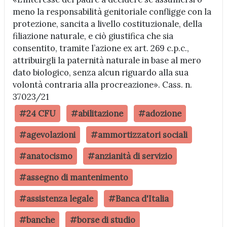
meno la responsabilità genitoriale confligge con la
protezione, sancita a livello costituzionale, della
filiazione naturale, e ciò giustifica che sia
consentito, tramite l’azione ex art. 269 c.p.c.,
attribuirgli la paternità naturale in base al mero
dato biologico, senza alcun riguardo alla sua
volontà contraria alla procreazione». Cass. n.
37023/21
#24 CFU
#abilitazione
#adozione
#agevolazioni
#ammortizzatori sociali
#anatocismo
#anzianità di servizio
#assegno di mantenimento
#assistenza legale
#Banca d'Italia
#banche
#borse di studio