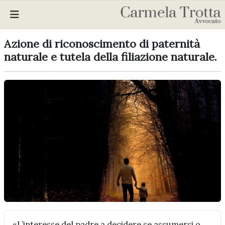
Azione di riconoscimento di paternità
naturale e tutela della filiazione naturale.
«L’interesse del padre a decidere se assumersi o