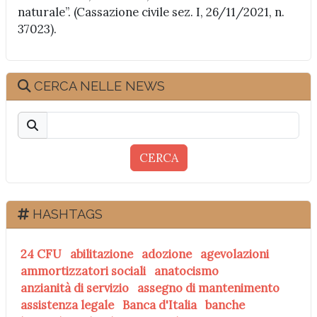
naturale”. (Cassazione civile sez. I, 26/11/2021, n.
37023).
CERCA NELLE NEWS
CERCA
HASHTAGS
24 CFU
abilitazione
adozione
agevolazioni
ammortizzatori sociali
anatocismo
anzianità di servizio
assegno di mantenimento
assistenza legale
Banca d'Italia
banche