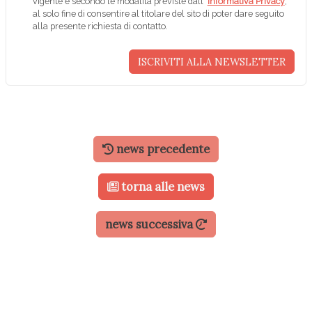
vigente e secondo le modalità previste dall'
Informativa Privacy
,
al solo fine di consentire al titolare del sito di poter dare seguito
alla presente richiesta di contatto.
news precedente
torna alle news
news successiva