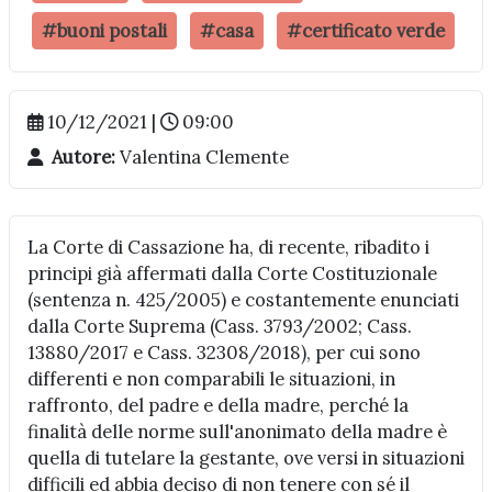
#buoni postali
#casa
#certificato verde
10/12/2021 |
09:00
Autore:
Valentina Clemente
La Corte di Cassazione ha, di recente, ribadito i
principi già affermati dalla Corte Costituzionale
(sentenza n. 425/2005) e costantemente enunciati
dalla Corte Suprema (Cass. 3793/2002; Cass.
13880/2017 e Cass. 32308/2018), per cui sono
differenti e non comparabili le situazioni, in
raffronto, del padre e della madre, perché la
finalità delle norme sull'anonimato della madre è
quella di tutelare la gestante, ove versi in situazioni
difficili ed abbia deciso di non tenere con sé il