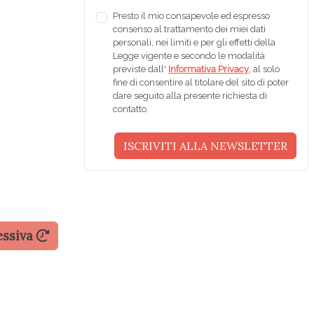
Presto il mio consapevole ed espresso
consenso al trattamento dei miei dati
personali, nei limiti e per gli effetti della
Legge vigente e secondo le modalità
previste dall'
Informativa Privacy
, al solo
fine di consentire al titolare del sito di poter
dare seguito alla presente richiesta di
contatto.
essiva