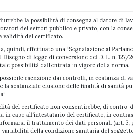
urrebbe la possibilità di consegna al datore di lav
avoratori dei settori pubblico e privato, con la con
 validità del certificato.
ha, quindi, effettuato una “Segnalazione al Parlame
Disegno di legge di conversione del D. L. n. 127/2
ale possibilità dall’entrata in vigore della norma.
possibile esenzione dai controlli, in costanza di va
e la sostanziale elusione delle finalità di sanità p
s”.
idità del certificato non consentirebbe, di contro, d
 in capo all’intestatario del certificato, in contras
formarsi il trattamento dei dati personali (art. 5, pa
 variabilità della condizione sanitaria del soggetto