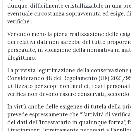
dunque, difficilmente cristallizzabile in una pre
eventuale circostanza sopravvenuta ed esige, 
verifiche”.
Venendo meno la piena realizzazione delle esige
dei relativi dati non sarebbe del tutto proporzi
perseguite, in violazione della normativa in ma
illegittimo.
La prevista legittimazione della conservazione (
Considerando 48 del Regolamento (UE) 2021/953,
utilizzato per scopi non medici, i dati personali
verifica non devono essere conservati, secondo 
In virtù anche delle esigenze di tutela della priva
prevede espressamente che “l’attività di verifica
dei dati dell’intestatario in qualunque forma”, f
i trattamenti “strettamente necessari all’applic