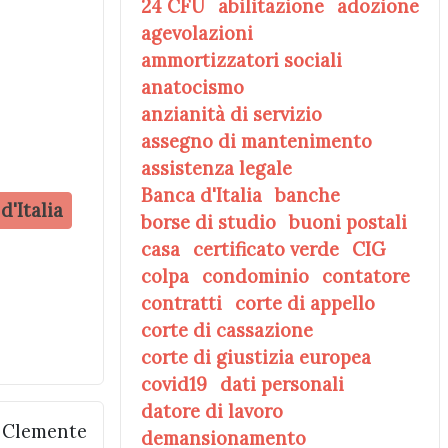
24 CFU
abilitazione
adozione
agevolazioni
ammortizzatori sociali
anatocismo
anzianità di servizio
assegno di mantenimento
assistenza legale
Banca d'Italia
banche
'Italia
borse di studio
buoni postali
casa
certificato verde
CIG
colpa
condominio
contatore
contratti
corte di appello
corte di cassazione
corte di giustizia europea
covid19
dati personali
datore di lavoro
 Clemente
demansionamento