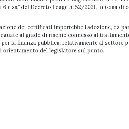
i 6 e ss.” del Decreto Legge n. 52/2021, in tema di 
azione dei certificati imporrebbe l’adozione, da pa
deguate al grado di rischio connesso al trattament
er la finanza pubblica, relativamente al settore pu
orientamento del legislatore sul punto.