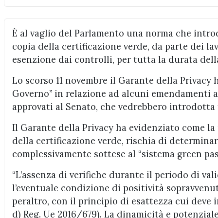
È al vaglio del Parlamento una norma che introd
copia della certificazione verde, da parte dei l
esenzione dai controlli, per tutta la durata della
Lo scorso 11 novembre il Garante della Privacy 
Governo” in relazione ad alcuni emendamenti al 
approvati al Senato, che vedrebbero introdotta t
Il Garante della Privacy ha evidenziato come la 
della certificazione verde, rischia di determinar
complessivamente sottese al “sistema green pas
“L’assenza di verifiche durante il periodo di val
l’eventuale condizione di positività sopravvenuta
peraltro, con il principio di esattezza cui deve in
d) Reg. Ue 2016/679). La dinamicità e potenziale