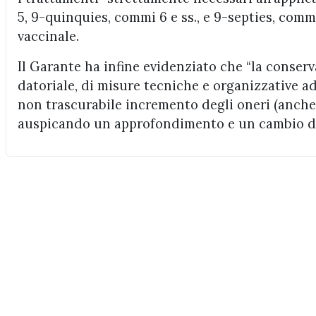
5, 9-quinquies, commi 6 e ss., e 9-septies, comm
vaccinale.
Il Garante ha infine evidenziato che “la conserv
datoriale, di misure tecniche e organizzative a
non trascurabile incremento degli oneri (anche p
auspicando un approfondimento e un cambio di 