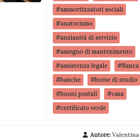
#ammortizzatori sociali
#anatocismo
#anzianità di servizio
#assegno di mantenimento
#assistenza legale
#Banca d
#banche
#borse di studio
#buoni postali
#casa
#certificato verde
Autore:
Valentina