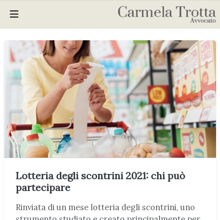
Lotteria degli scontrini 2021: chi può
partecipare
Rinviata di un mese lotteria degli scontrini, uno
strumento studiato e creato principalmente per