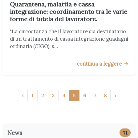
Quarantena, malattia e cassa
integrazione: coordinamento tra le varie
forme di tutela del lavoratore.
"La circostanza che il lavoratore sia destinatario
di un trattamento di cassa integrazione guadagni
ordinaria (CIGO), s…
continua a leggere
‹
1
2
3
4
5
6
7
8
›
News
71