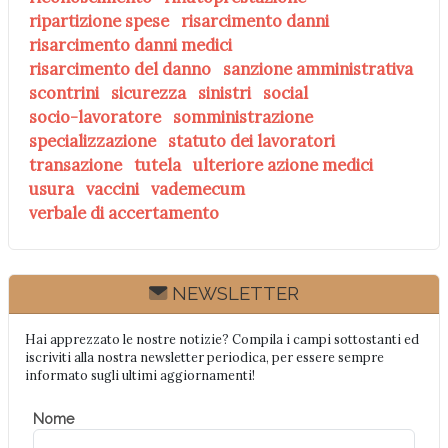
ripartizione spese
risarcimento danni
risarcimento danni medici
risarcimento del danno
sanzione amministrativa
scontrini
sicurezza
sinistri
social
socio-lavoratore
somministrazione
specializzazione
statuto dei lavoratori
transazione
tutela
ulteriore azione medici
usura
vaccini
vademecum
verbale di accertamento
NEWSLETTER
Hai apprezzato le nostre notizie? Compila i campi sottostanti ed
iscriviti alla nostra newsletter periodica, per essere sempre
informato sugli ultimi aggiornamenti!
Nome