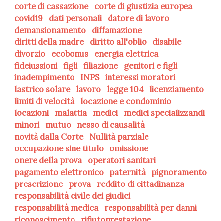
corte di cassazione
corte di giustizia europea
covid19
dati personali
datore di lavoro
demansionamento
diffamazione
diritti della madre
diritto all'oblio
disabile
divorzio
ecobonus
energia elettrica
fideiussioni
figli
filiazione
genitori e figli
inadempimento
INPS
interessi moratori
lastrico solare
lavoro
legge 104
licenziamento
limiti di velocità
locazione e condominio
locazioni
malattia
medici
medici specializzandi
minori
mutuo
nesso di causalità
novità dalla Corte
Nullità parziale
occupazione sine titulo
omissione
onere della prova
operatori sanitari
pagamento elettronico
paternità
pignoramento
prescrizione
prova
reddito di cittadinanza
responsabilità civile dei giudici
responsabilità medica
responsabilità per danni
riconoscimento
rifiutoprestazione